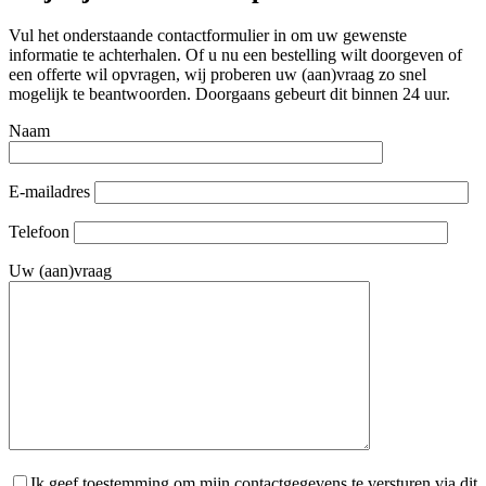
Vul het onderstaande contactformulier in om uw gewenste
informatie te achterhalen. Of u nu een bestelling wilt doorgeven of
een offerte wil opvragen, wij proberen uw (aan)vraag zo snel
mogelijk te beantwoorden. Doorgaans gebeurt dit binnen 24 uur.
Naam
E-mailadres
Telefoon
Uw (aan)vraag
Ik geef toestemming om mijn contactgegevens te versturen via dit