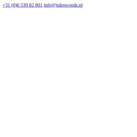
+31 (0)6 539 82 801
info@juleswoods.nl